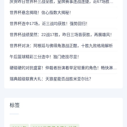
庆贺昨日世界杯三战全胜，皇牌赛事连战连捷，近67场胜利，战绩骄人！
世界杯悬念揭晓！信心指数大揭秘！
世界杯连中17场，近三战均获胜！强势回归！
世界杯战绩斐然：22战17胜，昨日三场皆获胜，再展雄风！
世界杯对决：阿根廷与佛得角激战正酣，十胜九败格局解析
午后篮球精彩三分连中！独门绝技尽显！
硬碰硬的对抗盛宴！仲裁者扮演着举足轻重的角色！畅快淋漓的时光！
瑞典超级联赛大礼：天狼星能否战胜米亚尔比？
标签