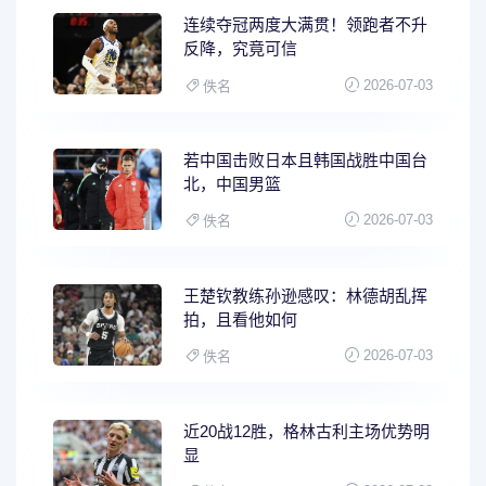
连续夺冠两度大满贯！领跑者不升
反降，究竟可信
2026-07-03
佚名
若中国击败日本且韩国战胜中国台
北，中国男篮
2026-07-03
佚名
王楚钦教练孙逊感叹：林德胡乱挥
拍，且看他如何
2026-07-03
佚名
近20战12胜，格林古利主场优势明
显