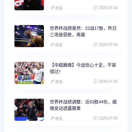
2026-07-04
佚名
世界杯战绩斐然：22战17胜，昨日
三场皆获胜，再展
2026-07-04
佚名
【中超巅峰】今战信心十足，不容
错过！
2026-07-03
佚名
世界杯战绩调整：近63胜44负，细
微变动透露赛果
2026-07-03
佚名