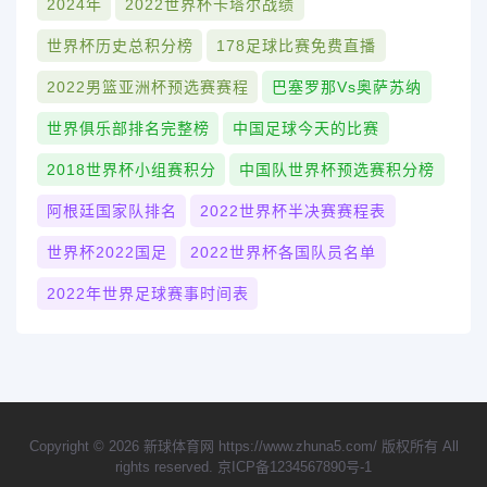
2024年
2022世界杯卡塔尔战绩
世界杯历史总积分榜
178足球比赛免费直播
2022男篮亚洲杯预选赛赛程
巴塞罗那vs奥萨苏纳
世界俱乐部排名完整榜
中国足球今天的比赛
2018世界杯小组赛积分
中国队世界杯预选赛积分榜
阿根廷国家队排名
2022世界杯半决赛赛程表
世界杯2022国足
2022世界杯各国队员名单
2022年世界足球赛事时间表
Copyright © 2026 新球体育网 https://www.zhuna5.com/ 版权所有 All
rights reserved.
京ICP备1234567890号-1